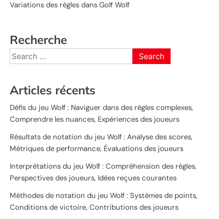
Variations des règles dans Golf Wolf
Recherche
Search
for:
Articles récents
Défis du jeu Wolf : Naviguer dans des règles complexes,
Comprendre les nuances, Expériences des joueurs
Résultats de notation du jeu Wolf : Analyse des scores,
Métriques de performance, Évaluations des joueurs
Interprétations du jeu Wolf : Compréhension des règles,
Perspectives des joueurs, Idées reçues courantes
Méthodes de notation du jeu Wolf : Systèmes de points,
Conditions de victoire, Contributions des joueurs