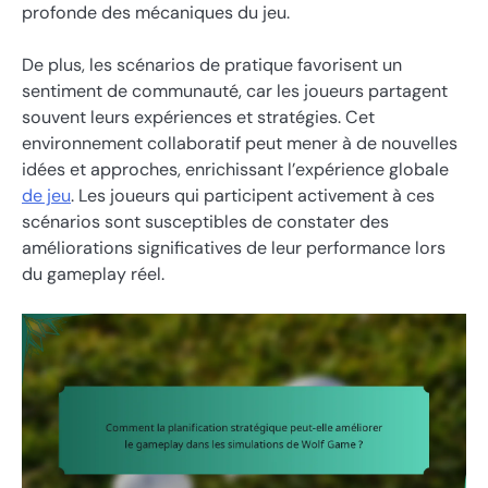
profonde des mécaniques du jeu.
De plus, les scénarios de pratique favorisent un
sentiment de communauté, car les joueurs partagent
souvent leurs expériences et stratégies. Cet
environnement collaboratif peut mener à de nouvelles
idées et approches, enrichissant l’expérience globale
de jeu
. Les joueurs qui participent activement à ces
scénarios sont susceptibles de constater des
améliorations significatives de leur performance lors
du gameplay réel.