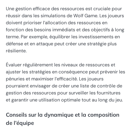
Une gestion efficace des ressources est cruciale pour
réussir dans les simulations de Wolf Game. Les joueurs
doivent prioriser l’allocation des ressources en
fonction des besoins immédiats et des objectifs à long
terme. Par exemple, équilibrer les investissements en
défense et en attaque peut créer une stratégie plus
résiliente.
Évaluer régulièrement les niveaux de ressources et
ajuster les stratégies en conséquence peut prévenir les
pénuries et maximiser l’efficacité. Les joueurs
pourraient envisager de créer une liste de contrôle de
gestion des ressources pour surveiller les fournitures
et garantir une utilisation optimale tout au long du jeu.
Conseils sur la dynamique et la composition
de l’équipe