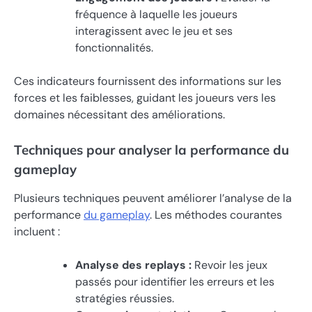
fréquence à laquelle les joueurs
interagissent avec le jeu et ses
fonctionnalités.
Ces indicateurs fournissent des informations sur les
forces et les faiblesses, guidant les joueurs vers les
domaines nécessitant des améliorations.
Techniques pour analyser la performance du
gameplay
Plusieurs techniques peuvent améliorer l’analyse de la
performance
du gameplay
. Les méthodes courantes
incluent :
Analyse des replays :
Revoir les jeux
passés pour identifier les erreurs et les
stratégies réussies.