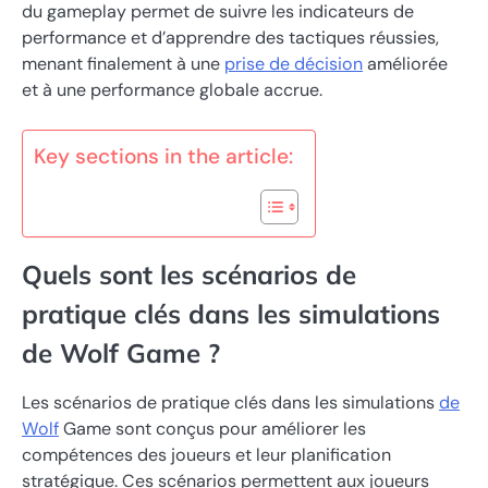
du gameplay permet de suivre les indicateurs de
performance et d’apprendre des tactiques réussies,
menant finalement à une
prise de décision
améliorée
et à une performance globale accrue.
Key sections in the article:
Quels sont les scénarios de
pratique clés dans les simulations
de Wolf Game ?
Les scénarios de pratique clés dans les simulations
de
Wolf
Game sont conçus pour améliorer les
compétences des joueurs et leur planification
stratégique. Ces scénarios permettent aux joueurs