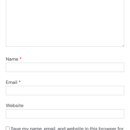
Name
*
Email
*
Website
Save my name, email, and website in this browser for