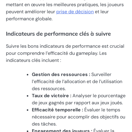
mettant en œuvre les meilleures pratiques, les joueurs
peuvent améliorer leur
prise de décision
et leur
performance globale.
Indicateurs de performance clés à suivre
Suivre les bons indicateurs de performance est crucial
pour comprendre l’efficacité du gameplay. Les
indicateurs clés incluent :
Gestion des ressources :
Surveiller
l’efficacité de l’allocation et de l’utilisation
des ressources.
Taux de victoire :
Analyser le pourcentage
de jeux gagnés par rapport aux jeux joués.
Efficacité temporelle :
Évaluer le temps
nécessaire pour accomplir des objectifs ou
des tâches.
Engagement des joueurs :
Évaluer la