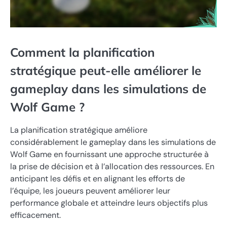
Comment la planification
stratégique peut-elle améliorer le
gameplay dans les simulations de
Wolf Game ?
La planification stratégique améliore
considérablement le gameplay dans les simulations de
Wolf Game en fournissant une approche structurée à
la prise de décision et à l’allocation des ressources. En
anticipant les défis et en alignant les efforts de
l’équipe, les joueurs peuvent améliorer leur
performance globale et atteindre leurs objectifs plus
efficacement.