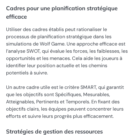
Cadres pour une planification stratégique
efficace
Utiliser des cadres établis peut rationaliser le
processus de planification stratégique dans les
simulations de Wolf Game. Une approche efficace est
l’analyse SWOT, qui évalue les forces, les faiblesses, les
opportunités et les menaces. Cela aide les joueurs à
identifier leur position actuelle et les chemins
potentiels à suivre.
Un autre cadre utile est le critère SMART, qui garantit
que les objectifs sont Spécifiques, Mesurables,
Atteignables, Pertinents et Temporels. En fixant des
objectifs clairs, les équipes peuvent concentrer leurs
efforts et suivre leurs progrès plus efficacement.
Stratégies de gestion des ressources