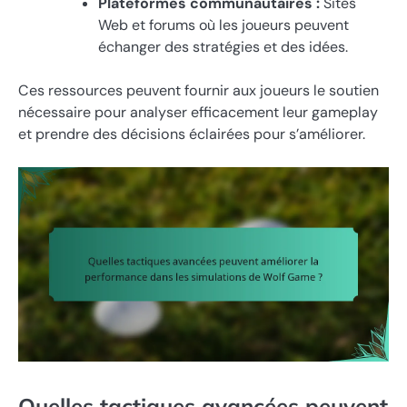
Plateformes communautaires :
Sites
Web et forums où les joueurs peuvent
échanger des stratégies et des idées.
Ces ressources peuvent fournir aux joueurs le soutien
nécessaire pour analyser efficacement leur gameplay
et prendre des décisions éclairées pour s’améliorer.
Quelles tactiques avancées peuvent