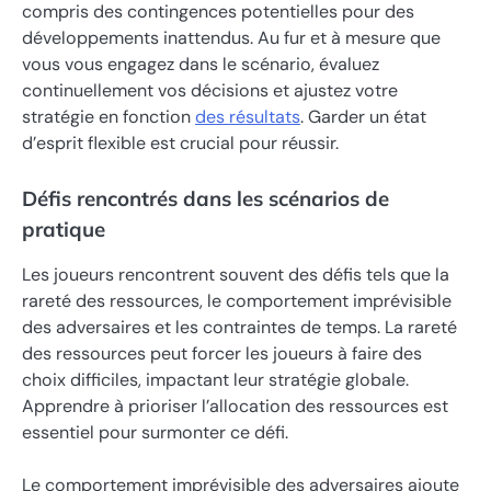
compris des contingences potentielles pour des
développements inattendus. Au fur et à mesure que
vous vous engagez dans le scénario, évaluez
continuellement vos décisions et ajustez votre
stratégie en fonction
des résultats
. Garder un état
d’esprit flexible est crucial pour réussir.
Défis rencontrés dans les scénarios de
pratique
Les joueurs rencontrent souvent des défis tels que la
rareté des ressources, le comportement imprévisible
des adversaires et les contraintes de temps. La rareté
des ressources peut forcer les joueurs à faire des
choix difficiles, impactant leur stratégie globale.
Apprendre à prioriser l’allocation des ressources est
essentiel pour surmonter ce défi.
Le comportement imprévisible des adversaires ajoute