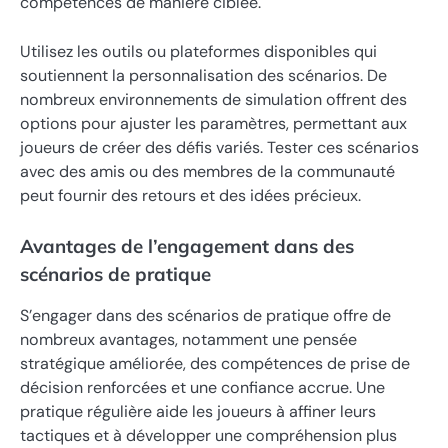
compétences de manière ciblée.
Utilisez les outils ou plateformes disponibles qui
soutiennent la personnalisation des scénarios. De
nombreux environnements de simulation offrent des
options pour ajuster les paramètres, permettant aux
joueurs de créer des défis variés. Tester ces scénarios
avec des amis ou des membres de la communauté
peut fournir des retours et des idées précieux.
Avantages de l’engagement dans des
scénarios de pratique
S’engager dans des scénarios de pratique offre de
nombreux avantages, notamment une pensée
stratégique améliorée, des compétences de prise de
décision renforcées et une confiance accrue. Une
pratique régulière aide les joueurs à affiner leurs
tactiques et à développer une compréhension plus