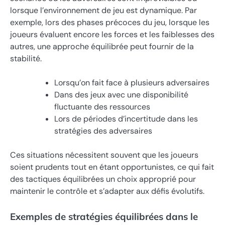
lorsque l’environnement de jeu est dynamique. Par
exemple, lors des phases précoces du jeu, lorsque les
joueurs évaluent encore les forces et les faiblesses des
autres, une approche équilibrée peut fournir de la
stabilité.
Lorsqu’on fait face à plusieurs adversaires
Dans des jeux avec une disponibilité
fluctuante des ressources
Lors de périodes d’incertitude dans les
stratégies des adversaires
Ces situations nécessitent souvent que les joueurs
soient prudents tout en étant opportunistes, ce qui fait
des tactiques équilibrées un choix approprié pour
maintenir le contrôle et s’adapter aux défis évolutifs.
Exemples de stratégies équilibrées dans le