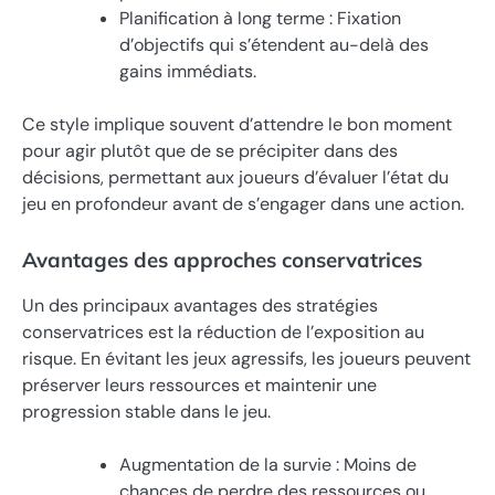
Planification à long terme : Fixation
d’objectifs qui s’étendent au-delà des
gains immédiats.
Ce style implique souvent d’attendre le bon moment
pour agir plutôt que de se précipiter dans des
décisions, permettant aux joueurs d’évaluer l’état du
jeu en profondeur avant de s’engager dans une action.
Avantages des approches conservatrices
Un des principaux avantages des stratégies
conservatrices est la réduction de l’exposition au
risque. En évitant les jeux agressifs, les joueurs peuvent
préserver leurs ressources et maintenir une
progression stable dans le jeu.
Augmentation de la survie : Moins de
chances de perdre des ressources ou