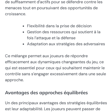
de suffisamment d’actifs pour se défendre contre les
menaces tout en poursuivant des opportunités de
croissance.
Flexibilité dans la prise de décision
Gestion des ressources qui soutient à la
fois l’attaque et la défense
Adaptation aux stratégies des adversaires
Ce mélange permet aux joueurs de répondre
efficacement aux dynamiques changeantes du jeu, ce
qui est essentiel pour ceux qui souhaitent maintenir le
contrôle sans s’engager excessivement dans une seule
approche.
Avantages des approches équilibrées
Un des principaux avantages des stratégies équilibrées
est leur adaptabilité. Les joueurs peuvent passer de