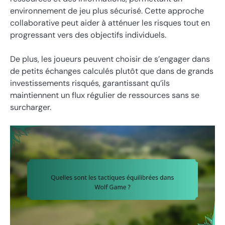
environnement de jeu plus sécurisé. Cette approche
collaborative peut aider à atténuer les risques tout en
progressant vers des objectifs individuels.
De plus, les joueurs peuvent choisir de s’engager dans
de petits échanges calculés plutôt que dans de grands
investissements risqués, garantissant qu’ils
maintiennent un flux régulier de ressources sans se
surcharger.