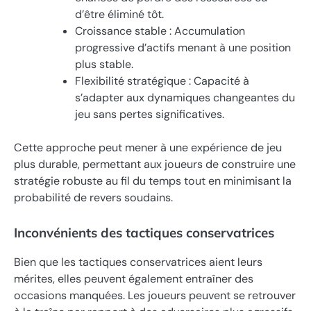
d’être éliminé tôt.
Croissance stable : Accumulation
progressive d’actifs menant à une position
plus stable.
Flexibilité stratégique : Capacité à
s’adapter aux dynamiques changeantes du
jeu sans pertes significatives.
Cette approche peut mener à une expérience de jeu
plus durable, permettant aux joueurs de construire une
stratégie robuste au fil du temps tout en minimisant la
probabilité de revers soudains.
Inconvénients des tactiques conservatrices
Bien que les tactiques conservatrices aient leurs
mérites, elles peuvent également entraîner des
occasions manquées. Les joueurs peuvent se retrouver