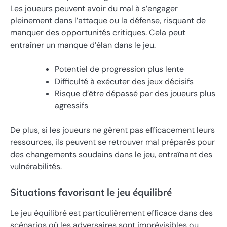
Les joueurs peuvent avoir du mal à s’engager
pleinement dans l’attaque ou la défense, risquant de
manquer des opportunités critiques. Cela peut
entraîner un manque d’élan dans le jeu.
Potentiel de progression plus lente
Difficulté à exécuter des jeux décisifs
Risque d’être dépassé par des joueurs plus
agressifs
De plus, si les joueurs ne gèrent pas efficacement leurs
ressources, ils peuvent se retrouver mal préparés pour
des changements soudains dans le jeu, entraînant des
vulnérabilités.
Situations favorisant le jeu équilibré
Le jeu équilibré est particulièrement efficace dans des
scénarios où les adversaires sont imprévisibles ou