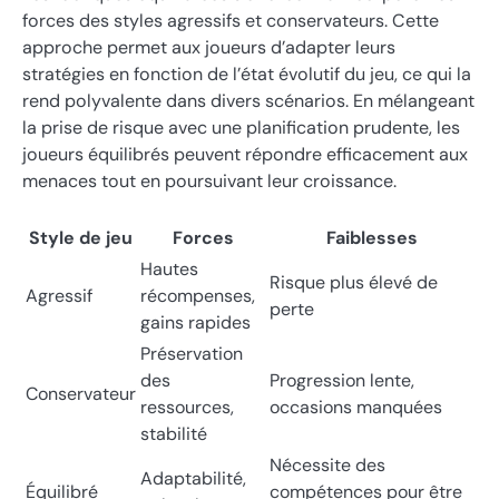
forces des styles agressifs et conservateurs. Cette
approche permet aux joueurs d’adapter leurs
stratégies en fonction de l’état évolutif du jeu, ce qui la
rend polyvalente dans divers scénarios. En mélangeant
la prise de risque avec une planification prudente, les
joueurs équilibrés peuvent répondre efficacement aux
menaces tout en poursuivant leur croissance.
Style de jeu
Forces
Faiblesses
Hautes
Risque plus élevé de
Agressif
récompenses,
perte
gains rapides
Préservation
des
Progression lente,
Conservateur
ressources,
occasions manquées
stabilité
Nécessite des
Adaptabilité,
Équilibré
compétences pour être