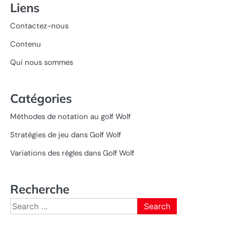
Liens
Contactez-nous
Contenu
Qui nous sommes
Catégories
Méthodes de notation au golf Wolf
Stratégies de jeu dans Golf Wolf
Variations des règles dans Golf Wolf
Recherche
Search
for: