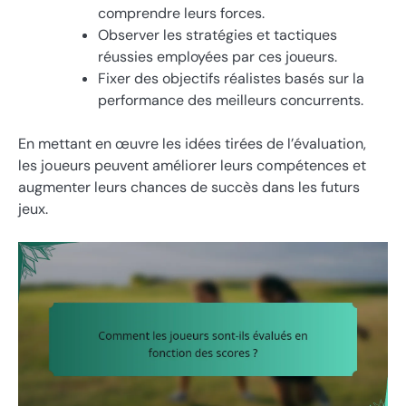
comprendre leurs forces.
Observer les stratégies et tactiques
réussies employées par ces joueurs.
Fixer des objectifs réalistes basés sur la
performance des meilleurs concurrents.
En mettant en œuvre les idées tirées de l’évaluation,
les joueurs peuvent améliorer leurs compétences et
augmenter leurs chances de succès dans les futurs
jeux.