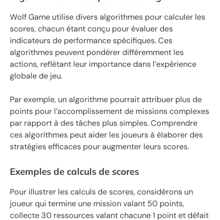
Wolf Game utilise divers algorithmes pour calculer les
scores, chacun étant conçu pour évaluer des
indicateurs de performance spécifiques. Ces
algorithmes peuvent pondérer différemment les
actions, reflétant leur importance dans l’expérience
globale de jeu.
Par exemple, un algorithme pourrait attribuer plus de
points pour l’accomplissement de missions complexes
par rapport à des tâches plus simples. Comprendre
ces algorithmes peut aider les joueurs à élaborer des
stratégies efficaces pour augmenter leurs scores.
Exemples de calculs de scores
Pour illustrer les calculs de scores, considérons un
joueur qui termine une mission valant 50 points,
collecte 30 ressources valant chacune 1 point et défait