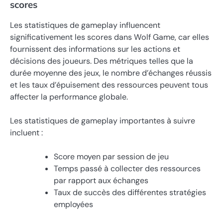
scores
Les statistiques de gameplay influencent
significativement les scores dans Wolf Game, car elles
fournissent des informations sur les actions et
décisions des joueurs. Des métriques telles que la
durée moyenne des jeux, le nombre d’échanges réussis
et les taux d’épuisement des ressources peuvent tous
affecter la performance globale.
Les statistiques de gameplay importantes à suivre
incluent :
Score moyen par session de jeu
Temps passé à collecter des ressources
par rapport aux échanges
Taux de succès des différentes stratégies
employées