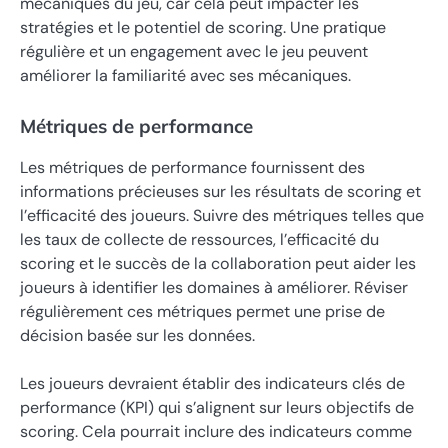
mécaniques du jeu, car cela peut impacter les
stratégies et le potentiel de scoring. Une pratique
régulière et un engagement avec le jeu peuvent
améliorer la familiarité avec ses mécaniques.
Métriques de performance
Les métriques de performance fournissent des
informations précieuses sur les résultats de scoring et
l’efficacité des joueurs. Suivre des métriques telles que
les taux de collecte de ressources, l’efficacité du
scoring et le succès de la collaboration peut aider les
joueurs à identifier les domaines à améliorer. Réviser
régulièrement ces métriques permet une prise de
décision basée sur les données.
Les joueurs devraient établir des indicateurs clés de
performance (KPI) qui s’alignent sur leurs objectifs de
scoring. Cela pourrait inclure des indicateurs comme