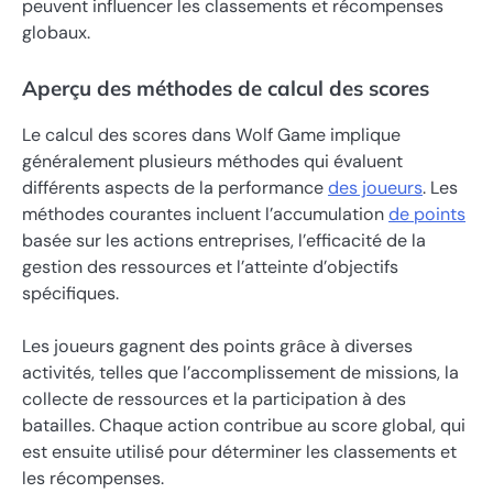
peuvent influencer les classements et récompenses
globaux.
Aperçu des méthodes de calcul des scores
Le calcul des scores dans Wolf Game implique
généralement plusieurs méthodes qui évaluent
différents aspects de la performance
des joueurs
. Les
méthodes courantes incluent l’accumulation
de points
basée sur les actions entreprises, l’efficacité de la
gestion des ressources et l’atteinte d’objectifs
spécifiques.
Les joueurs gagnent des points grâce à diverses
activités, telles que l’accomplissement de missions, la
collecte de ressources et la participation à des
batailles. Chaque action contribue au score global, qui
est ensuite utilisé pour déterminer les classements et
les récompenses.