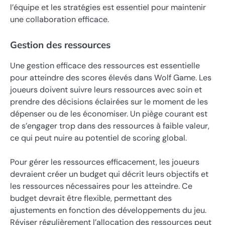
l’équipe et les stratégies est essentiel pour maintenir
une collaboration efficace.
Gestion des ressources
Une gestion efficace des ressources est essentielle
pour atteindre des scores élevés dans Wolf Game. Les
joueurs doivent suivre leurs ressources avec soin et
prendre des décisions éclairées sur le moment de les
dépenser ou de les économiser. Un piège courant est
de s’engager trop dans des ressources à faible valeur,
ce qui peut nuire au potentiel de scoring global.
Pour gérer les ressources efficacement, les joueurs
devraient créer un budget qui décrit leurs objectifs et
les ressources nécessaires pour les atteindre. Ce
budget devrait être flexible, permettant des
ajustements en fonction des développements du jeu.
Réviser régulièrement l’allocation des ressources peut