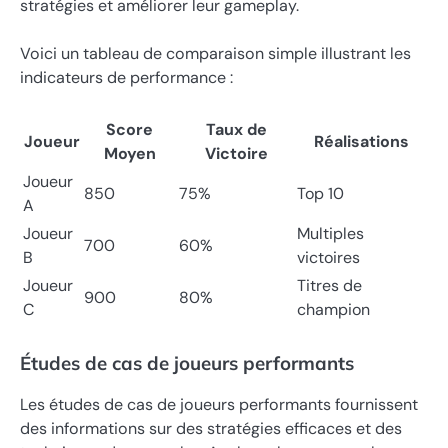
stratégies et améliorer leur gameplay.
Voici un tableau de comparaison simple illustrant les
indicateurs de performance :
Score
Taux de
Joueur
Réalisations
Moyen
Victoire
Joueur
850
75%
Top 10
A
Joueur
Multiples
700
60%
B
victoires
Joueur
Titres de
900
80%
C
champion
Études de cas de joueurs performants
Les études de cas de joueurs performants fournissent
des informations sur des stratégies efficaces et des