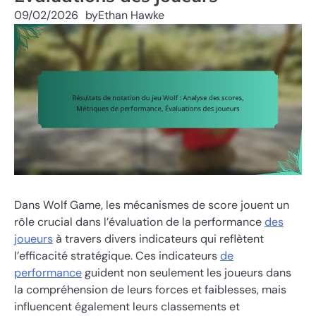
09/02/2026
by
Ethan Hawke
Dans Wolf Game, les mécanismes de score jouent un
rôle crucial dans l’évaluation de la performance
des
joueurs
à travers divers indicateurs qui reflètent
l’efficacité stratégique. Ces indicateurs
de
performance
guident non seulement les joueurs dans
la compréhension de leurs forces et faiblesses, mais
influencent également leurs classements et