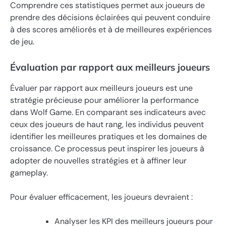
Comprendre ces statistiques permet aux joueurs de
prendre des décisions éclairées qui peuvent conduire
à des scores améliorés et à de meilleures expériences
de jeu.
Évaluation par rapport aux meilleurs joueurs
Évaluer par rapport aux meilleurs joueurs est une
stratégie précieuse pour améliorer la performance
dans Wolf Game. En comparant ses indicateurs avec
ceux des joueurs de haut rang, les individus peuvent
identifier les meilleures pratiques et les domaines de
croissance. Ce processus peut inspirer les joueurs à
adopter de nouvelles stratégies et à affiner leur
gameplay.
Pour évaluer efficacement, les joueurs devraient :
Analyser les KPI des meilleurs joueurs pour