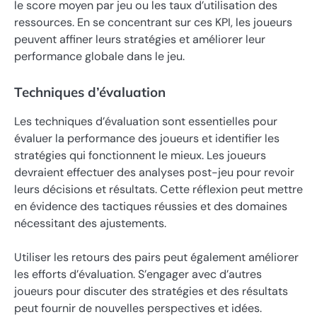
le score moyen par jeu ou les taux d’utilisation des
ressources. En se concentrant sur ces KPI, les joueurs
peuvent affiner leurs stratégies et améliorer leur
performance globale dans le jeu.
Techniques d’évaluation
Les techniques d’évaluation sont essentielles pour
évaluer la performance des joueurs et identifier les
stratégies qui fonctionnent le mieux. Les joueurs
devraient effectuer des analyses post-jeu pour revoir
leurs décisions et résultats. Cette réflexion peut mettre
en évidence des tactiques réussies et des domaines
nécessitant des ajustements.
Utiliser les retours des pairs peut également améliorer
les efforts d’évaluation. S’engager avec d’autres
joueurs pour discuter des stratégies et des résultats
peut fournir de nouvelles perspectives et idées.