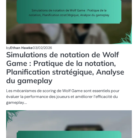
by
Ethan Hawke
03/02/2026
Simulations de notation de Wolf
Game : Pratique de la notation,
Planification stratégique, Analyse
du gameplay
Les mécanismes de scoring de Wolf Game sont essentiels pour
évaluer la performance des joueurs et améliorer l’efficacité du
gameplay.…
M
DE
NO
AU
W