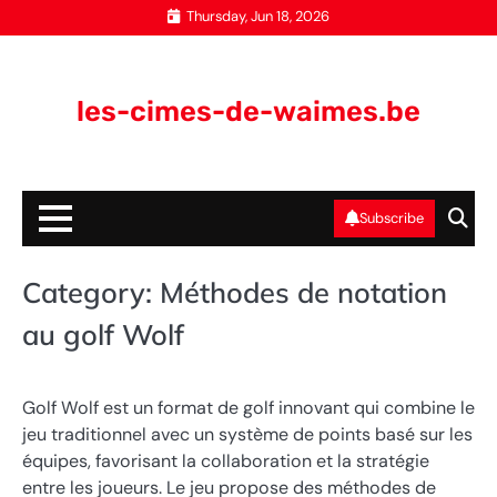
Skip
Thursday, Jun 18, 2026
to
content
les-cimes-de-waimes.be
Subscribe
Category:
Méthodes de notation
au golf Wolf
Golf Wolf est un format de golf innovant qui combine le
jeu traditionnel avec un système de points basé sur les
équipes, favorisant la collaboration et la stratégie
entre les joueurs. Le jeu propose des méthodes de