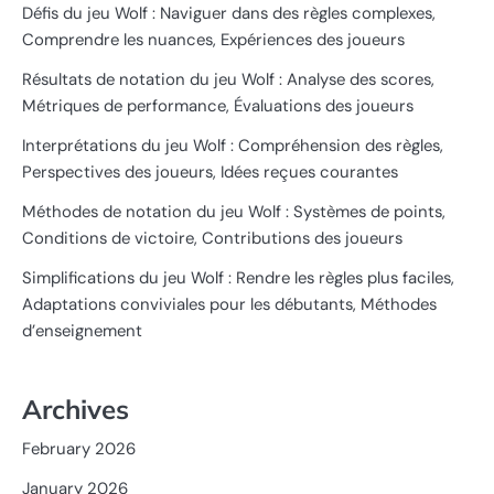
Défis du jeu Wolf : Naviguer dans des règles complexes,
Comprendre les nuances, Expériences des joueurs
Résultats de notation du jeu Wolf : Analyse des scores,
Métriques de performance, Évaluations des joueurs
Interprétations du jeu Wolf : Compréhension des règles,
Perspectives des joueurs, Idées reçues courantes
Méthodes de notation du jeu Wolf : Systèmes de points,
Conditions de victoire, Contributions des joueurs
Simplifications du jeu Wolf : Rendre les règles plus faciles,
Adaptations conviviales pour les débutants, Méthodes
d’enseignement
Archives
February 2026
January 2026