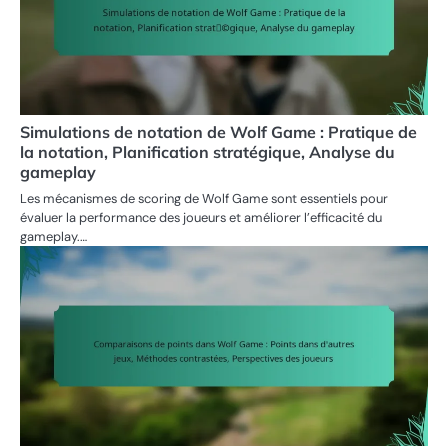
Simulations de notation de Wolf Game : Pratique de
la notation, Planification stratégique, Analyse du
gameplay
Les mécanismes de scoring de Wolf Game sont essentiels pour
évaluer la performance des joueurs et améliorer l’efficacité du
gameplay.…