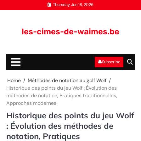
Skip
Thursday, Jun 18, 2026
to
content
les-cimes-de-waimes.be
Subscribe
Home
Méthodes de notation au golf Wolf
Historique des points du jeu Wolf : Évolution des
méthodes de notation, Pratiques traditionnelles,
Approches modernes
Historique des points du jeu Wolf
: Évolution des méthodes de
notation, Pratiques