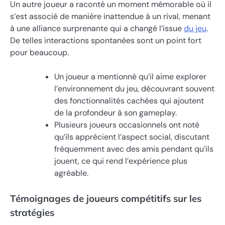
Un autre joueur a raconté un moment mémorable où il
s’est associé de manière inattendue à un rival, menant
à une alliance surprenante qui a changé l’issue
du jeu
.
De telles interactions spontanées sont un point fort
pour beaucoup.
Un joueur a mentionné qu’il aime explorer
l’environnement du jeu, découvrant souvent
des fonctionnalités cachées qui ajoutent
de la profondeur à son gameplay.
Plusieurs joueurs occasionnels ont noté
qu’ils apprécient l’aspect social, discutant
fréquemment avec des amis pendant qu’ils
jouent, ce qui rend l’expérience plus
agréable.
Témoignages de joueurs compétitifs sur les
stratégies