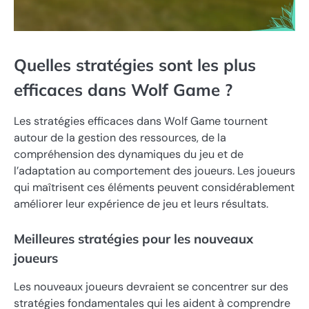
Quelles stratégies sont les plus
efficaces dans Wolf Game ?
Les stratégies efficaces dans Wolf Game tournent
autour de la gestion des ressources, de la
compréhension des dynamiques du jeu et de
l’adaptation au comportement des joueurs. Les joueurs
qui maîtrisent ces éléments peuvent considérablement
améliorer leur expérience de jeu et leurs résultats.
Meilleures stratégies pour les nouveaux
joueurs
Les nouveaux joueurs devraient se concentrer sur des
stratégies fondamentales qui les aident à comprendre