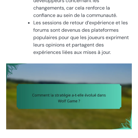
développeurs concernant les
changements, car cela renforce la
confiance au sein de la communauté.
Les sessions de retour d’expérience et les
forums sont devenus des plateformes
populaires pour que les joueurs expriment
leurs opinions et partagent des
expériences liées aux mises à jour.