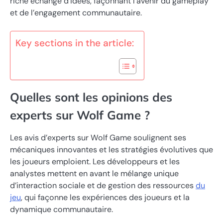
riche échange d’idées, façonnant l’avenir du gameplay
et de l’engagement communautaire.
Key sections in the article:
Quelles sont les opinions des
experts sur Wolf Game ?
Les avis d’experts sur Wolf Game soulignent ses
mécaniques innovantes et les stratégies évolutives que
les joueurs emploient. Les développeurs et les
analystes mettent en avant le mélange unique
d’interaction sociale et de gestion des ressources
du
jeu
, qui façonne les expériences des joueurs et la
dynamique communautaire.