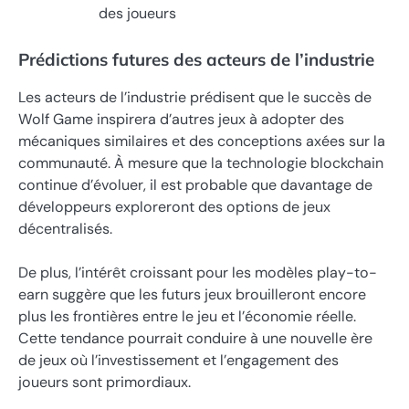
des joueurs
Prédictions futures des acteurs de l’industrie
Les acteurs de l’industrie prédisent que le succès de
Wolf Game inspirera d’autres jeux à adopter des
mécaniques similaires et des conceptions axées sur la
communauté. À mesure que la technologie blockchain
continue d’évoluer, il est probable que davantage de
développeurs exploreront des options de jeux
décentralisés.
De plus, l’intérêt croissant pour les modèles play-to-
earn suggère que les futurs jeux brouilleront encore
plus les frontières entre le jeu et l’économie réelle.
Cette tendance pourrait conduire à une nouvelle ère
de jeux où l’investissement et l’engagement des
joueurs sont primordiaux.