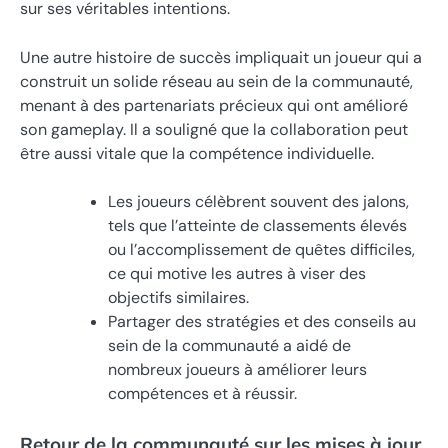
sur ses véritables intentions.
Une autre histoire de succès impliquait un joueur qui a
construit un solide réseau au sein de la communauté,
menant à des partenariats précieux qui ont amélioré
son gameplay. Il a souligné que la collaboration peut
être aussi vitale que la compétence individuelle.
Les joueurs célèbrent souvent des jalons,
tels que l’atteinte de classements élevés
ou l’accomplissement de quêtes difficiles,
ce qui motive les autres à viser des
objectifs similaires.
Partager des stratégies et des conseils au
sein de la communauté a aidé de
nombreux joueurs à améliorer leurs
compétences et à réussir.
Retour de la communauté sur les mises à jour