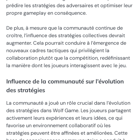
prédire les stratégies des adversaires et optimiser leur
propre gameplay en conséquence.
De plus, à mesure que la communauté continue de
croître, l’influence des stratégies collectives devrait
augmenter. Cela pourrait conduire à l’émergence de
nouveaux cadres tactiques qui privilégient la
collaboration plutôt que la compétition, redéfinissant
la manière dont les joueurs interagissent avec le jeu.
Influence de la communauté sur l’évolution
des stratégies
La communauté a joué un rôle crucial dans l’évolution
des stratégies dans Wolf Game. Les joueurs partagent
activement leurs expériences et leurs idées, ce qui
favorise un environnement collaboratif où les
stratégies peuvent être affinées et améliorées. Cette