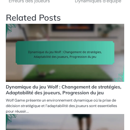
Erreurs des joueurs
Dynamiques d’équipe
Related Posts
Dynamique du jeu Wolf : Changement de stratégies,
Adaptabilité des joueurs, Progression du jeu
Wolf Game présente un environnement dynamique où la prise de
décision stratégique et l’adaptabilité des joueurs sont essentielles
pour réussir.…