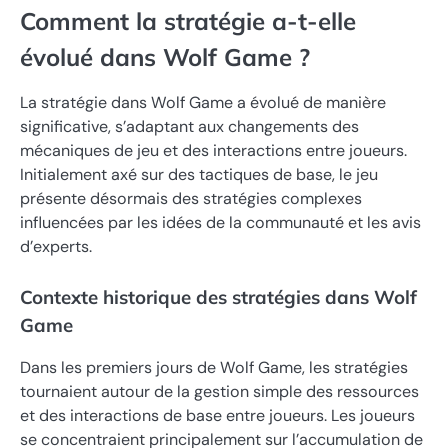
Comment la stratégie a-t-elle
évolué dans Wolf Game ?
La stratégie dans Wolf Game a évolué de manière
significative, s’adaptant aux changements des
mécaniques de jeu et des interactions entre joueurs.
Initialement axé sur des tactiques de base, le jeu
présente désormais des stratégies complexes
influencées par les idées de la communauté et les avis
d’experts.
Contexte historique des stratégies dans Wolf
Game
Dans les premiers jours de Wolf Game, les stratégies
tournaient autour de la gestion simple des ressources
et des interactions de base entre joueurs. Les joueurs
se concentraient principalement sur l’accumulation de