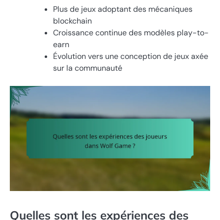
Plus de jeux adoptant des mécaniques
blockchain
Croissance continue des modèles play-to-
earn
Évolution vers une conception de jeux axée
sur la communauté
Quelles sont les expériences des