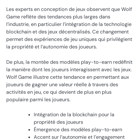
Les experts en conception de jeux observent que Wolf
Game reflète des tendances plus larges dans
l’industrie, en particulier l’intégration de la technologie
blockchain et des jeux décentralisés. Ce changement
permet des expériences de jeu uniques qui privilégient
la propriété et l’autonomie des joueurs.
De plus, la montée des modèles play-to-earn redéfinit
la manière dont les joueurs interagissent avec les jeux.
Wolf Game illustre cette tendance en permettant aux
joueurs de gagner une valeur réelle à travers des
activités en jeu, ce qui devient de plus en plus
populaire parmi les joueurs.
Intégration de la blockchain pour la
propriété des joueurs
Émergence des modèles play-to-earn
Accent sur l’autonomie et l’engagement