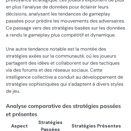
en plus l’analyse de données pour éclairer leurs
décisions, analysant les tendances de gameplay
passées pour prédire les mouvements des adversaires.
Ce passage vers des stratégies basées sur les données
a rendu le gameplay plus compétitif et dynamique.
Une autre tendance notable est la montée des
stratégies axées sur la communauté, où les joueurs
partagent des idées et collaborent sur des tactiques
via des forums et des réseaux sociaux. Cette
intelligence collective a conduit au développement de
stratégies sophistiquées qui s’adaptent à divers styles
de jeu.
Analyse comparative des stratégies passées
et présentes
Stratégies
Aspect
Stratégies Présentes
Passées