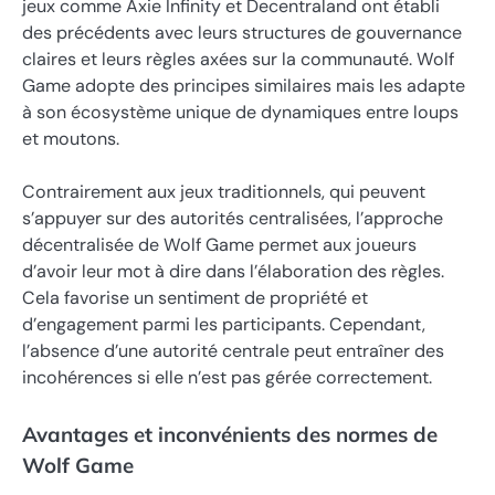
jeux comme Axie Infinity et Decentraland ont établi
des précédents avec leurs structures de gouvernance
claires et leurs règles axées sur la communauté. Wolf
Game adopte des principes similaires mais les adapte
à son écosystème unique de dynamiques entre loups
et moutons.
Contrairement aux jeux traditionnels, qui peuvent
s’appuyer sur des autorités centralisées, l’approche
décentralisée de Wolf Game permet aux joueurs
d’avoir leur mot à dire dans l’élaboration des règles.
Cela favorise un sentiment de propriété et
d’engagement parmi les participants. Cependant,
l’absence d’une autorité centrale peut entraîner des
incohérences si elle n’est pas gérée correctement.
Avantages et inconvénients des normes de
Wolf Game