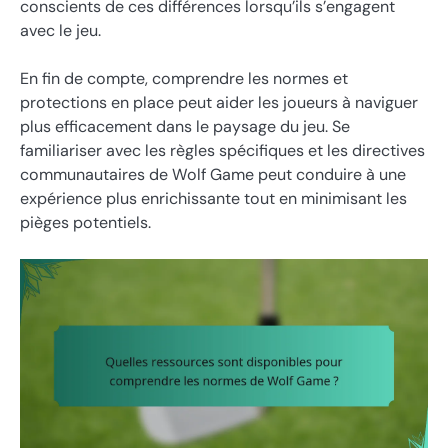
conscients de ces différences lorsqu’ils s’engagent
avec le jeu.
En fin de compte, comprendre les normes et
protections en place peut aider les joueurs à naviguer
plus efficacement dans le paysage du jeu. Se
familiariser avec les règles spécifiques et les directives
communautaires de Wolf Game peut conduire à une
expérience plus enrichissante tout en minimisant les
pièges potentiels.