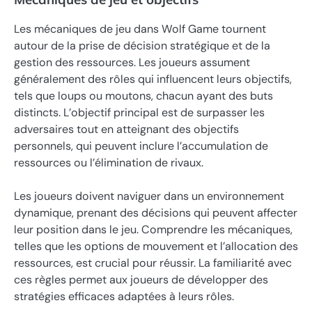
Les mécaniques de jeu dans Wolf Game tournent
autour de la prise de décision stratégique et de la
gestion des ressources. Les joueurs assument
généralement des rôles qui influencent leurs objectifs,
tels que loups ou moutons, chacun ayant des buts
distincts. L’objectif principal est de surpasser les
adversaires tout en atteignant des objectifs
personnels, qui peuvent inclure l’accumulation de
ressources ou l’élimination de rivaux.
Les joueurs doivent naviguer dans un environnement
dynamique, prenant des décisions qui peuvent affecter
leur position dans le jeu. Comprendre les mécaniques,
telles que les options de mouvement et l’allocation des
ressources, est crucial pour réussir. La familiarité avec
ces règles permet aux joueurs de développer des
stratégies efficaces adaptées à leurs rôles.