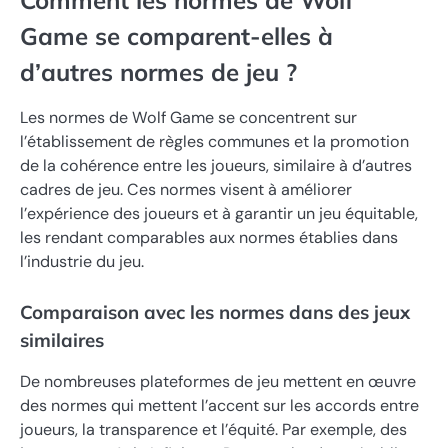
Comment les normes de Wolf
Game se comparent-elles à
d’autres normes de jeu ?
Les normes de Wolf Game se concentrent sur
l’établissement de règles communes et la promotion
de la cohérence entre les joueurs, similaire à d’autres
cadres de jeu. Ces normes visent à améliorer
l’expérience des joueurs et à garantir un jeu équitable,
les rendant comparables aux normes établies dans
l’industrie du jeu.
Comparaison avec les normes dans des jeux
similaires
De nombreuses plateformes de jeu mettent en œuvre
des normes qui mettent l’accent sur les accords entre
joueurs, la transparence et l’équité. Par exemple, des