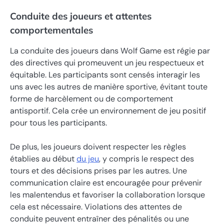
Conduite des joueurs et attentes
comportementales
La conduite des joueurs dans Wolf Game est régie par
des directives qui promeuvent un jeu respectueux et
équitable. Les participants sont censés interagir les
uns avec les autres de manière sportive, évitant toute
forme de harcèlement ou de comportement
antisportif. Cela crée un environnement de jeu positif
pour tous les participants.
De plus, les joueurs doivent respecter les règles
établies au début
du jeu
, y compris le respect des
tours et des décisions prises par les autres. Une
communication claire est encouragée pour prévenir
les malentendus et favoriser la collaboration lorsque
cela est nécessaire. Violations des attentes de
conduite peuvent entraîner des pénalités ou une