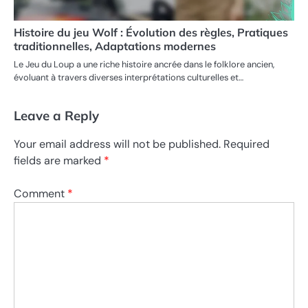
Histoire du jeu Wolf : Évolution des règles, Pratiques
traditionnelles, Adaptations modernes
Le Jeu du Loup a une riche histoire ancrée dans le folklore ancien,
évoluant à travers diverses interprétations culturelles et…
Leave a Reply
Your email address will not be published.
Required
fields are marked
*
Comment
*