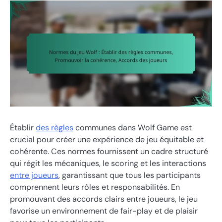
Établir
des règles
communes dans Wolf Game est
crucial pour créer une expérience de jeu équitable et
cohérente. Ces normes fournissent un cadre structuré
qui régit les mécaniques, le scoring et les interactions
entre joueurs
, garantissant que tous les participants
comprennent leurs rôles et responsabilités. En
promouvant des accords clairs entre joueurs, le jeu
favorise un environnement de fair-play et de plaisir