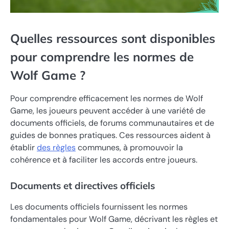
Quelles ressources sont disponibles
pour comprendre les normes de
Wolf Game ?
Pour comprendre efficacement les normes de Wolf
Game, les joueurs peuvent accéder à une variété de
documents officiels, de forums communautaires et de
guides de bonnes pratiques. Ces ressources aident à
établir
des règles
communes, à promouvoir la
cohérence et à faciliter les accords entre joueurs.
Documents et directives officiels
Les documents officiels fournissent les normes
fondamentales pour Wolf Game, décrivant les règles et