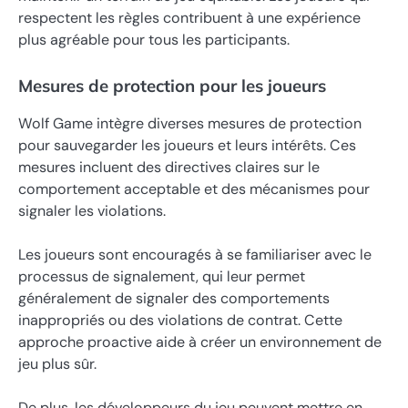
respectent les règles contribuent à une expérience
plus agréable pour tous les participants.
Mesures de protection pour les joueurs
Wolf Game intègre diverses mesures de protection
pour sauvegarder les joueurs et leurs intérêts. Ces
mesures incluent des directives claires sur le
comportement acceptable et des mécanismes pour
signaler les violations.
Les joueurs sont encouragés à se familiariser avec le
processus de signalement, qui leur permet
généralement de signaler des comportements
inappropriés ou des violations de contrat. Cette
approche proactive aide à créer un environnement de
jeu plus sûr.
De plus, les développeurs du jeu peuvent mettre en