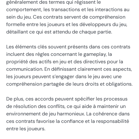
généralement des termes qui régissent le
comportement, les transactions et les interactions au
sein du jeu. Ces contrats servent de compréhension
formelle entre les joueurs et les développeurs du jeu,
détaillant ce qui est attendu de chaque partie.
Les éléments clés souvent présents dans ces contrats
incluent des règles concernant le gameplay, la
propriété des actifs en jeu et des directives pour la
communication. En définissant clairement ces aspects,
les joueurs peuvent s’engager dans le jeu avec une
compréhension partagée de leurs droits et obligations.
De plus, ces accords peuvent spécifier les processus
de résolution des conflits, ce qui aide à maintenir un
environnement de jeu harmonieux. La cohérence dans
ces contrats favorise la confiance et la responsabilité
entre les joueurs.