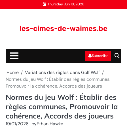
Skip
Thursday, Jun 18, 2026
to
content
les-cimes-de-waimes.be
Subscribe
Home
Variations des règles dans Golf Wolf
Normes du jeu Wolf : Établir des règles communes,
Promouvoir la cohérence, Accords des joueurs
Normes du jeu Wolf : Établir des
règles communes, Promouvoir la
cohérence, Accords des joueurs
19/01/2026
by
Ethan Hawke