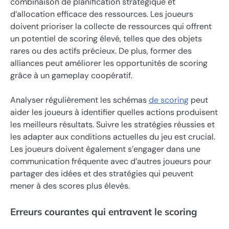
combinaison de planification stratégique et
d’allocation efficace des ressources. Les joueurs
doivent prioriser la collecte de ressources qui offrent
un potentiel de scoring élevé, telles que des objets
rares ou des actifs précieux. De plus, former des
alliances peut améliorer les opportunités de scoring
grâce à un gameplay coopératif.
Analyser régulièrement les schémas
de scoring
peut
aider les joueurs à identifier quelles actions produisent
les meilleurs résultats. Suivre les stratégies réussies et
les adapter aux conditions actuelles du jeu est crucial.
Les joueurs doivent également s’engager dans une
communication fréquente avec d’autres joueurs pour
partager des idées et des stratégies qui peuvent
mener à des scores plus élevés.
Erreurs courantes qui entravent le scoring