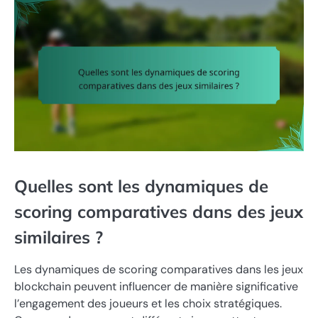
Quelles sont les dynamiques de
scoring comparatives dans des jeux
similaires ?
Les dynamiques de scoring comparatives dans les jeux
blockchain peuvent influencer de manière significative
l’engagement des joueurs et les choix stratégiques.