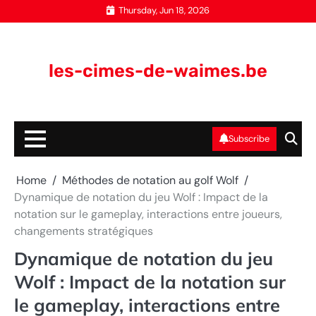
Skip
Thursday, Jun 18, 2026
to
content
les-cimes-de-waimes.be
Subscribe
Home
Méthodes de notation au golf Wolf
Dynamique de notation du jeu Wolf : Impact de la
notation sur le gameplay, interactions entre joueurs,
changements stratégiques
Dynamique de notation du jeu
Wolf : Impact de la notation sur
le gameplay, interactions entre