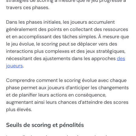
stratégies de scoring à mesure que le jeu progresse à
travers ces phases.
Dans les phases initiales, les joueurs accumulent
généralement des points en collectant des ressources
et en accomplissant des tâches simples. À mesure que
le jeu évolue, le scoring peut se déplacer vers des
interactions plus complexes et des jeux stratégiques,
nécessitant des ajustements dans les approches
des
joueurs
.
Comprendre comment le scoring évolue avec chaque
phase permet aux joueurs d’anticiper les changements
et de planifier leurs actions en conséquence,
augmentant ainsi leurs chances d’atteindre des scores
plus élevés.
Seuils de scoring et pénalités