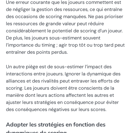
Une erreur courante que les joueurs commettent est
de négliger la gestion des ressources, ce qui entraîne
des occasions de scoring manquées. Ne pas prioriser
les ressources de grande valeur peut réduire
considérablement le potentiel de scoring d’un joueur.
De plus, les joueurs sous-estiment souvent
l’importance du timing ; agir trop tôt ou trop tard peut
entraîner des points perdus.
Un autre piège est de sous-estimer l’impact des
interactions entre joueurs. Ignorer la dynamique des
alliances et des rivalités peut entraver les efforts de
scoring. Les joueurs doivent être conscients de la
manière dont leurs actions affectent les autres et
ajuster leurs stratégies en conséquence pour éviter
des conséquences négatives sur leurs scores.
Adapter les stratégies en fonction des
dynamiques de scoring