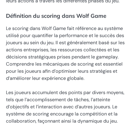
leurs actions à travers les différentes phases du jeu.
Définition du scoring dans Wolf Game
Le scoring dans Wolf Game fait référence au système
utilisé pour quantifier la performance et le succès des
joueurs au sein du jeu. Il est généralement basé sur les
actions entreprises, les ressources collectées et les
décisions stratégiques prises pendant le gameplay.
Comprendre les mécaniques de scoring est essentiel
pour les joueurs afin d’optimiser leurs stratégies et
d’améliorer leur expérience globale.
Les joueurs accumulent des points par divers moyens,
tels que l’accomplissement de tâches, l’atteinte
d’objectifs et l’interaction avec d’autres joueurs. Le
système de scoring encourage la compétition et la
collaboration, façonnant ainsi la dynamique du jeu.