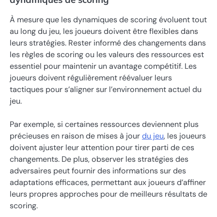
À mesure que les dynamiques de scoring évoluent tout
au long du jeu, les joueurs doivent être flexibles dans
leurs stratégies. Rester informé des changements dans
les règles de scoring ou les valeurs des ressources est
essentiel pour maintenir un avantage compétitif. Les
joueurs doivent régulièrement réévaluer leurs
tactiques pour s’aligner sur l’environnement actuel du
jeu.
Par exemple, si certaines ressources deviennent plus
précieuses en raison de mises à jour
du jeu
, les joueurs
doivent ajuster leur attention pour tirer parti de ces
changements. De plus, observer les stratégies des
adversaires peut fournir des informations sur des
adaptations efficaces, permettant aux joueurs d’affiner
leurs propres approches pour de meilleurs résultats de
scoring.