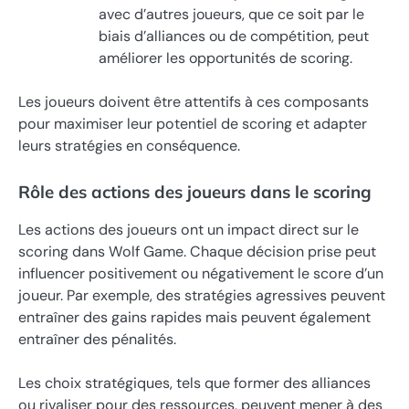
avec d’autres joueurs, que ce soit par le
biais d’alliances ou de compétition, peut
améliorer les opportunités de scoring.
Les joueurs doivent être attentifs à ces composants
pour maximiser leur potentiel de scoring et adapter
leurs stratégies en conséquence.
Rôle des actions des joueurs dans le scoring
Les actions des joueurs ont un impact direct sur le
scoring dans Wolf Game. Chaque décision prise peut
influencer positivement ou négativement le score d’un
joueur. Par exemple, des stratégies agressives peuvent
entraîner des gains rapides mais peuvent également
entraîner des pénalités.
Les choix stratégiques, tels que former des alliances
ou rivaliser pour des ressources, peuvent mener à des